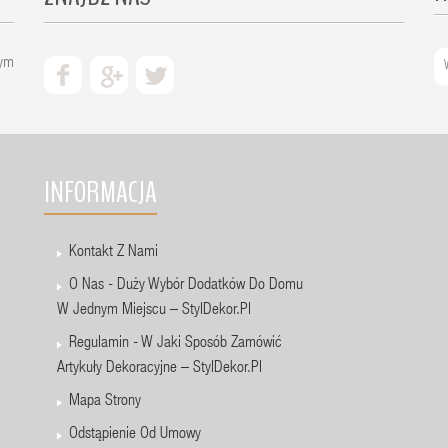
zym
INFORMACJA
Kontakt Z Nami
O Nas - Duży Wybór Dodatków Do Domu
W Jednym Miejscu – StylDekor.pl
Regulamin - W Jaki Sposób Zamówić
Artykuły Dekoracyjne – StylDekor.pl
Mapa Strony
Odstąpienie Od Umowy