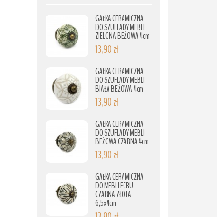
GAŁKA CERAMICZNA
DO SZUFLADY MEBLI
ZIELONA BEŻOWA 4cm
13,90 zł
GAŁKA CERAMICZNA
DO SZUFLADY MEBLI
BIAŁA BEŻOWA 4cm
13,90 zł
GAŁKA CERAMICZNA
DO SZUFLADY MEBLI
BEŻOWA CZARNA 4cm
13,90 zł
GAŁKA CERAMICZNA
DO MEBLI ECRU
CZARNA ZŁOTA
6,5x4cm
13,90 zł