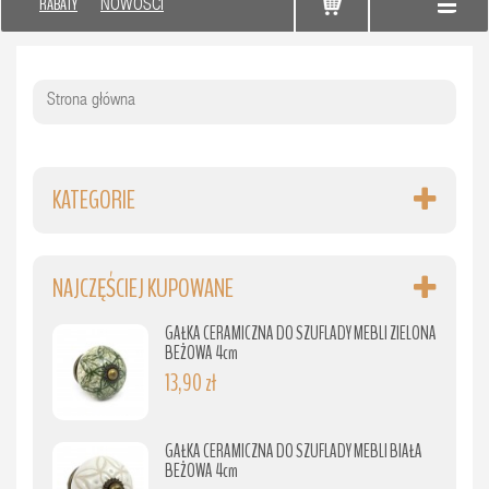
RABATY
NOWOŚCI
Strona główna
KATEGORIE
NAJCZĘŚCIEJ KUPOWANE
GAŁKA CERAMICZNA DO SZUFLADY MEBLI ZIELONA
BEŻOWA 4cm
13,90 zł
GAŁKA CERAMICZNA DO SZUFLADY MEBLI BIAŁA
BEŻOWA 4cm