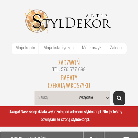
Moje konto
Moja lista życzeń
Mój koszyk
Zaloguj
ZADZWOŃ
TEL. 576 577 699
RABATY
CZEKAJĄ W KOSZYKU
Uwaga! Nasz sklep działa wyłącznie pod adresem styldekor.pl. Nie jesteśmy
powiązani ze stroną stylidekor.pl.