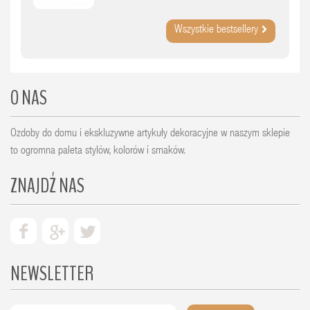
Wszystkie bestsellery
O NAS
Ozdoby do domu i ekskluzywne artykuły dekoracyjne w naszym sklepie
to ogromna paleta stylów, kolorów i smaków.
ZNAJDŹ NAS
NEWSLETTER