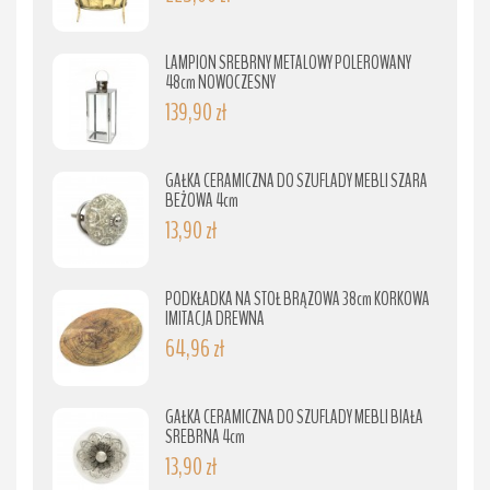
LAMPION SREBRNY METALOWY POLEROWANY
48cm NOWOCZESNY
139,90 zł
GAŁKA CERAMICZNA DO SZUFLADY MEBLI SZARA
BEŻOWA 4cm
13,90 zł
PODKŁADKA NA STÓŁ BRĄZOWA 38cm KORKOWA
IMITACJA DREWNA
64,96 zł
GAŁKA CERAMICZNA DO SZUFLADY MEBLI BIAŁA
SREBRNA 4cm
13,90 zł