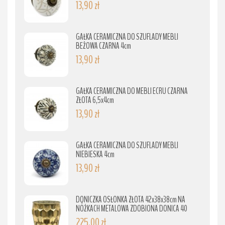
13,90 zł
GAŁKA CERAMICZNA DO SZUFLADY MEBLI
BEŻOWA CZARNA 4cm
13,90 zł
GAŁKA CERAMICZNA DO MEBLI ECRU CZARNA
ZŁOTA 6,5x4cm
13,90 zł
GAŁKA CERAMICZNA DO SZUFLADY MEBLI
NIEBIESKA 4cm
13,90 zł
DONICZKA OSŁONKA ZŁOTA 42x38x38cm NA
NÓŻKACH METALOWA ZDOBIONA DONICA 40
225,00 zł