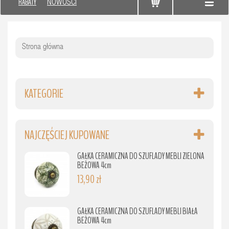
RABATY
NOWOŚCI
Strona główna
KATEGORIE
NAJCZĘŚCIEJ KUPOWANE
GAŁKA CERAMICZNA DO SZUFLADY MEBLI ZIELONA
BEŻOWA 4cm
13,90 zł
GAŁKA CERAMICZNA DO SZUFLADY MEBLI BIAŁA
BEŻOWA 4cm