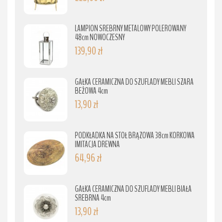
LAMPION SREBRNY METALOWY POLEROWANY
48cm NOWOCZESNY
139,90 zł
GAŁKA CERAMICZNA DO SZUFLADY MEBLI SZARA
BEŻOWA 4cm
13,90 zł
PODKŁADKA NA STÓŁ BRĄZOWA 38cm KORKOWA
IMITACJA DREWNA
64,96 zł
GAŁKA CERAMICZNA DO SZUFLADY MEBLI BIAŁA
SREBRNA 4cm
13,90 zł