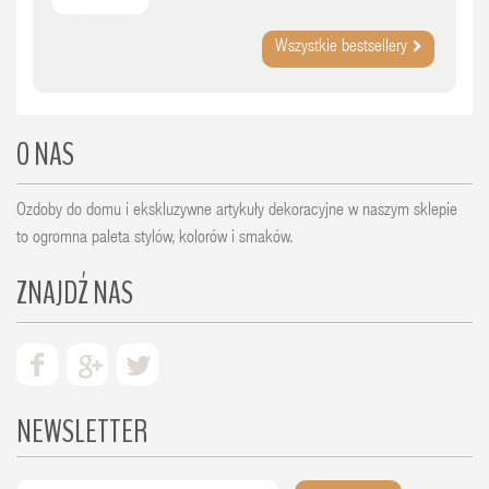
Wszystkie bestsellery
O NAS
Ozdoby do domu i ekskluzywne artykuły dekoracyjne w naszym sklepie
to ogromna paleta stylów, kolorów i smaków.
ZNAJDŹ NAS
NEWSLETTER