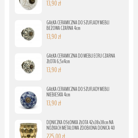
13,90 zł
GAŁKA CERAMICZNA DO SZUFLADY MEBLI
BEŻOWA CZARNA 4cm
13,90 zł
GAŁKA CERAMICZNA DO MEBLI ECRU CZARNA
ZŁOTA 6,5x4cm
13,90 zł
GAŁKA CERAMICZNA DO SZUFLADY MEBLI
NIEBIESKA 4cm
13,90 zł
DONICZKA OSŁONKA ZŁOTA 42x38x38cm NA
NÓŻKACH METALOWA ZDOBIONA DONICA 40
225,00 zł