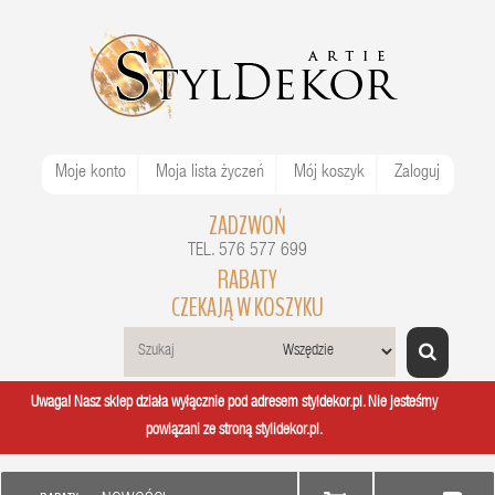
Moje konto
Moja lista życzeń
Mój koszyk
Zaloguj
ZADZWOŃ
TEL. 576 577 699
RABATY
CZEKAJĄ W KOSZYKU
Uwaga! Nasz sklep działa wyłącznie pod adresem styldekor.pl. Nie jesteśmy
powiązani ze stroną stylidekor.pl.