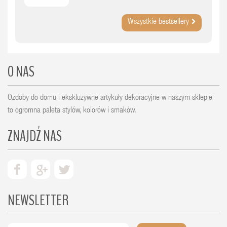
Wszystkie bestsellery
O NAS
Ozdoby do domu i ekskluzywne artykuły dekoracyjne w naszym sklepie
to ogromna paleta stylów, kolorów i smaków.
ZNAJDŹ NAS
NEWSLETTER