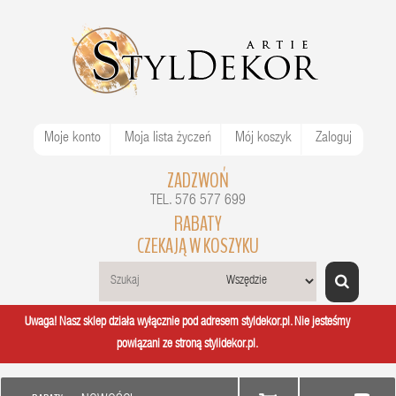
Moje konto
Moja lista życzeń
Mój koszyk
Zaloguj
ZADZWOŃ
TEL. 576 577 699
RABATY
CZEKAJĄ W KOSZYKU
Uwaga! Nasz sklep działa wyłącznie pod adresem styldekor.pl. Nie jesteśmy
powiązani ze stroną stylidekor.pl.