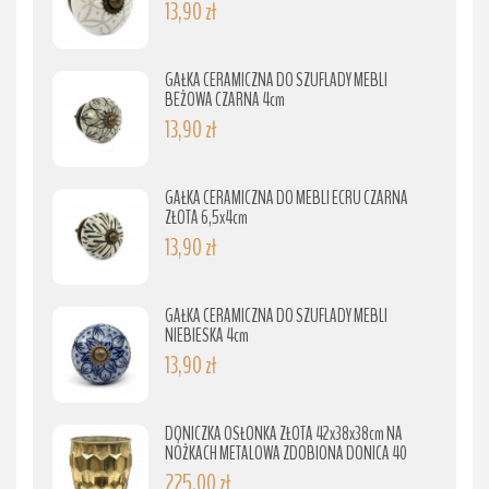
13,90 zł
GAŁKA CERAMICZNA DO SZUFLADY MEBLI
BEŻOWA CZARNA 4cm
13,90 zł
GAŁKA CERAMICZNA DO MEBLI ECRU CZARNA
ZŁOTA 6,5x4cm
13,90 zł
GAŁKA CERAMICZNA DO SZUFLADY MEBLI
NIEBIESKA 4cm
13,90 zł
DONICZKA OSŁONKA ZŁOTA 42x38x38cm NA
NÓŻKACH METALOWA ZDOBIONA DONICA 40
225,00 zł