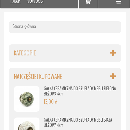
RABATY
NOWOŚCI
Strona główna
KATEGORIE
NAJCZĘŚCIEJ KUPOWANE
GAŁKA CERAMICZNA DO SZUFLADY MEBLI ZIELONA
BEŻOWA 4cm
13,90 zł
GAŁKA CERAMICZNA DO SZUFLADY MEBLI BIAŁA
BEŻOWA 4cm