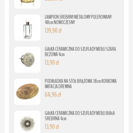
LAMPION SREBRNY METALOWY POLEROWANY
48cm NOWOCZESNY
139,90 zł
GAŁKA CERAMICZNA DO SZUFLADY MEBLI SZARA
BEŻOWA 4cm
13,90 zł
PODKŁADKA NA STÓŁ BRĄZOWA 38cm KORKOWA
IMITACJA DREWNA
64,96 zł
GAŁKA CERAMICZNA DO SZUFLADY MEBLI BIAŁA
SREBRNA 4cm
13,90 zł