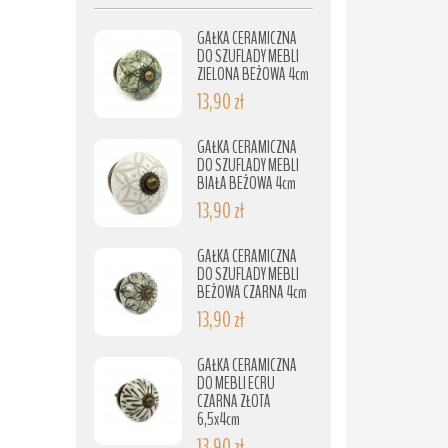
GAŁKA CERAMICZNA
DO SZUFLADY MEBLI
ZIELONA BEŻOWA 4cm
13,90 zł
GAŁKA CERAMICZNA
DO SZUFLADY MEBLI
BIAŁA BEŻOWA 4cm
13,90 zł
GAŁKA CERAMICZNA
DO SZUFLADY MEBLI
BEŻOWA CZARNA 4cm
13,90 zł
GAŁKA CERAMICZNA
DO MEBLI ECRU
CZARNA ZŁOTA
6,5x4cm
13,90 zł