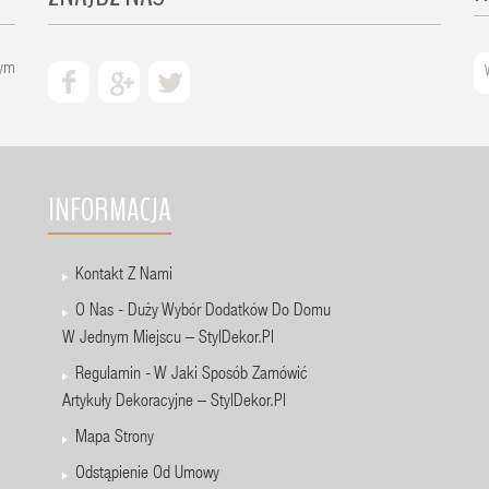
zym
INFORMACJA
Kontakt Z Nami
O Nas - Duży Wybór Dodatków Do Domu
W Jednym Miejscu – StylDekor.pl
Regulamin - W Jaki Sposób Zamówić
Artykuły Dekoracyjne – StylDekor.pl
Mapa Strony
Odstąpienie Od Umowy