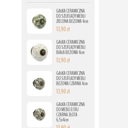
GAŁKA CERAMICZNA
DO SZUFLADY MEBLI
ZIELONA BEŻOWA 4cm
13,90 zł
GAŁKA CERAMICZNA
DO SZUFLADY MEBLI
BIAŁA BEŻOWA 4cm
13,90 zł
GAŁKA CERAMICZNA
DO SZUFLADY MEBLI
BEŻOWA CZARNA 4cm
13,90 zł
GAŁKA CERAMICZNA
DO MEBLI ECRU
CZARNA ZŁOTA
6,5x4cm
13,90 zł