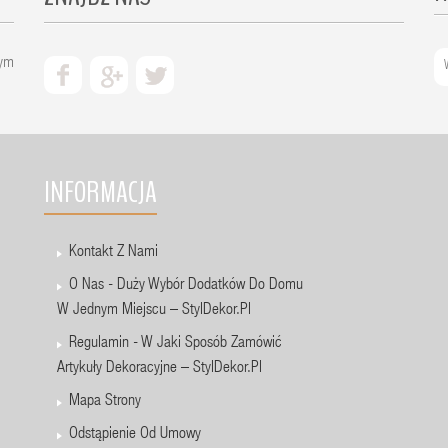
zym
INFORMACJA
Kontakt Z Nami
O Nas - Duży Wybór Dodatków Do Domu
W Jednym Miejscu – StylDekor.pl
Regulamin - W Jaki Sposób Zamówić
Artykuły Dekoracyjne – StylDekor.pl
Mapa Strony
Odstąpienie Od Umowy