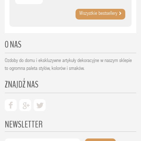
Wszystkie bestsellery
O NAS
Ozdoby do domu i ekskluzywne artykuły dekoracyjne w naszym sklepie
to ogromna paleta stylów, kolorów i smaków.
ZNAJDŹ NAS
NEWSLETTER