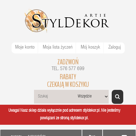
Moje konto
Moja lista życzeń
Mój koszyk
Zaloguj
ZADZWOŃ
TEL. 576 577 699
RABATY
CZEKAJĄ W KOSZYKU
Uwaga! Nasz sklep działa wyłącznie pod adresem styldekor.pl. Nie jesteśmy
powiązani ze stroną stylidekor.pl.