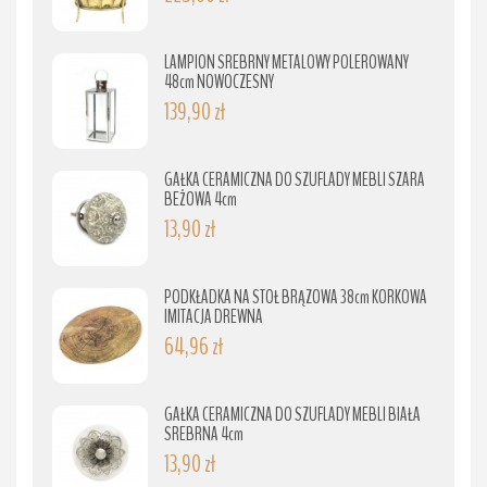
LAMPION SREBRNY METALOWY POLEROWANY
48cm NOWOCZESNY
139,90 zł
GAŁKA CERAMICZNA DO SZUFLADY MEBLI SZARA
BEŻOWA 4cm
13,90 zł
PODKŁADKA NA STÓŁ BRĄZOWA 38cm KORKOWA
IMITACJA DREWNA
64,96 zł
GAŁKA CERAMICZNA DO SZUFLADY MEBLI BIAŁA
SREBRNA 4cm
13,90 zł