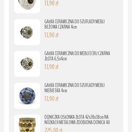
13,90 zł
GAŁKA CERAMICZNA DO SZUFLADY MEBLI
BEŻOWA CZARNA 4cm
13,90 zł
GAŁKA CERAMICZNA DO MEBLI ECRU CZARNA
ZŁOTA 6,5x4cm
13,90 zł
GAŁKA CERAMICZNA DO SZUFLADY MEBLI
NIEBIESKA 4cm
13,90 zł
DONICZKA OSŁONKA ZŁOTA 42x38x38cm NA
NÓŻKACH METALOWA ZDOBIONA DONICA 40
225,00 zł