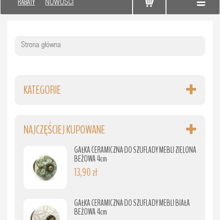
RABATY
NOWOŚCI
Strona główna
KATEGORIE
NAJCZĘŚCIEJ KUPOWANE
GAŁKA CERAMICZNA DO SZUFLADY MEBLI ZIELONA
BEŻOWA 4cm
13,90 zł
GAŁKA CERAMICZNA DO SZUFLADY MEBLI BIAŁA
BEŻOWA 4cm