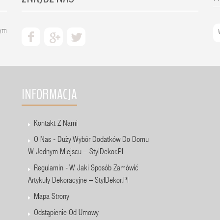
zym
INFORMACJA
Kontakt Z Nami
O Nas - Duży Wybór Dodatków Do Domu
W Jednym Miejscu – StylDekor.pl
Regulamin - W Jaki Sposób Zamówić
Artykuły Dekoracyjne – StylDekor.pl
Mapa Strony
Odstąpienie Od Umowy