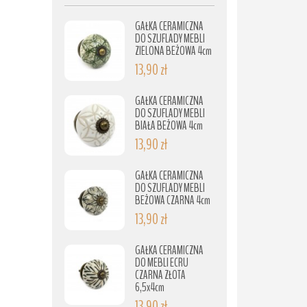
GAŁKA CERAMICZNA
DO SZUFLADY MEBLI
ZIELONA BEŻOWA 4cm
13,90 zł
GAŁKA CERAMICZNA
DO SZUFLADY MEBLI
BIAŁA BEŻOWA 4cm
13,90 zł
GAŁKA CERAMICZNA
DO SZUFLADY MEBLI
BEŻOWA CZARNA 4cm
13,90 zł
GAŁKA CERAMICZNA
DO MEBLI ECRU
CZARNA ZŁOTA
6,5x4cm
13,90 zł