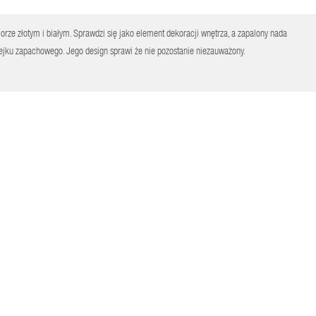
rze złotym i białym. Sprawdzi się jako element dekoracji wnętrza, a zapalony nada
ejku zapachowego. Jego design sprawi że nie pozostanie niezauważony.