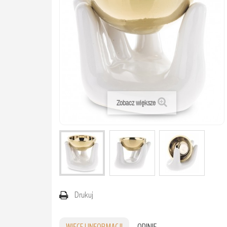
Zobacz większe
Drukuj