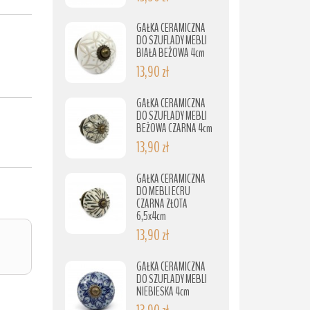
GAŁKA CERAMICZNA
DO SZUFLADY MEBLI
BIAŁA BEŻOWA 4cm
13,90 zł
GAŁKA CERAMICZNA
DO SZUFLADY MEBLI
BEŻOWA CZARNA 4cm
13,90 zł
GAŁKA CERAMICZNA
DO MEBLI ECRU
CZARNA ZŁOTA
6,5x4cm
13,90 zł
GAŁKA CERAMICZNA
DO SZUFLADY MEBLI
NIEBIESKA 4cm