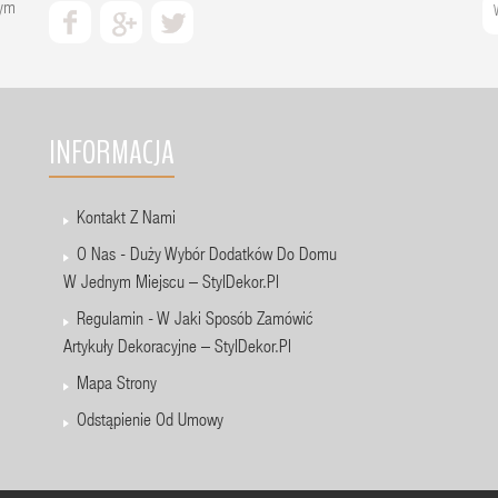
zym
INFORMACJA
Kontakt Z Nami
O Nas - Duży Wybór Dodatków Do Domu
W Jednym Miejscu – StylDekor.pl
Regulamin - W Jaki Sposób Zamówić
Artykuły Dekoracyjne – StylDekor.pl
Mapa Strony
Odstąpienie Od Umowy