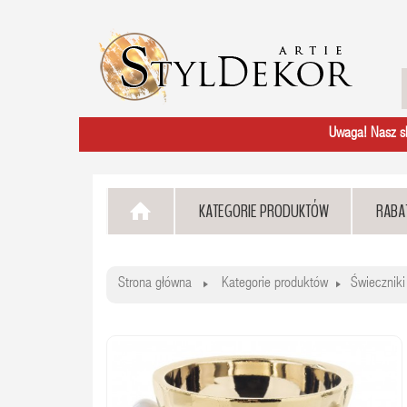
Uwaga! Nasz skl
KATEGORIE PRODUKTÓW
RABA
Strona główna
Kategorie produktów
Świeczniki