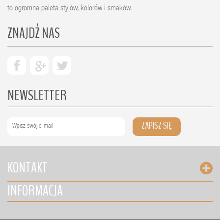
to ogromna paleta stylów, kolorów i smaków.
ZNAJDŹ NAS
NEWSLETTER
ZAPISZ SIĘ
KONTAKT
INFORMACJA