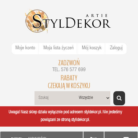
Moje konto
Moja lista życzeń
Mój koszyk
Zaloguj
ZADZWOŃ
TEL. 576 577 699
RABATY
CZEKAJĄ W KOSZYKU
Uwaga! Nasz sklep działa wyłącznie pod adresem styldekor.pl. Nie jesteśmy
powiązani ze stroną stylidekor.pl.