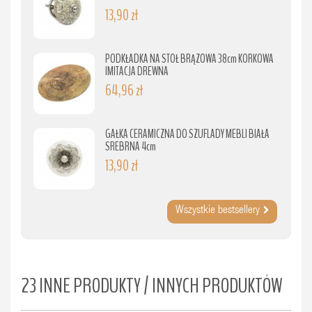
13,90 zł
PODKŁADKA NA STÓŁ BRĄZOWA 38cm KORKOWA
IMITACJA DREWNA
64,96 zł
GAŁKA CERAMICZNA DO SZUFLADY MEBLI BIAŁA
SREBRNA 4cm
13,90 zł
Wszystkie bestsellery
23 INNE PRODUKTY / INNYCH PRODUKTÓW