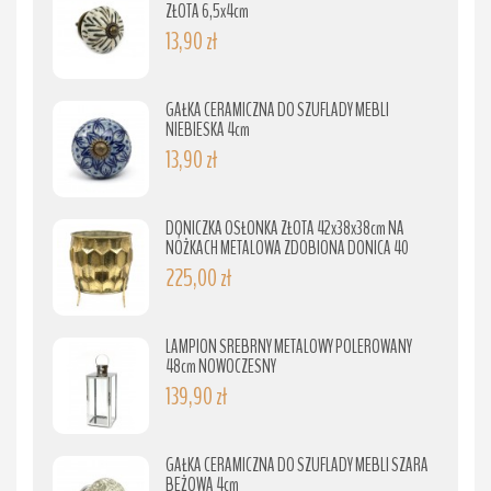
ZŁOTA 6,5x4cm
13,90 zł
GAŁKA CERAMICZNA DO SZUFLADY MEBLI
NIEBIESKA 4cm
13,90 zł
DONICZKA OSŁONKA ZŁOTA 42x38x38cm NA
NÓŻKACH METALOWA ZDOBIONA DONICA 40
225,00 zł
LAMPION SREBRNY METALOWY POLEROWANY
48cm NOWOCZESNY
139,90 zł
GAŁKA CERAMICZNA DO SZUFLADY MEBLI SZARA
BEŻOWA 4cm