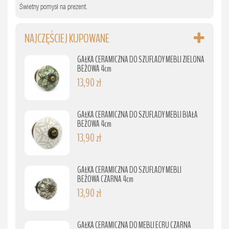
Świetny pomysł na prezent.
NAJCZĘŚCIEJ KUPOWANE
GAŁKA CERAMICZNA DO SZUFLADY MEBLI ZIELONA
BEŻOWA 4cm
13,90 zł
GAŁKA CERAMICZNA DO SZUFLADY MEBLI BIAŁA
BEŻOWA 4cm
13,90 zł
GAŁKA CERAMICZNA DO SZUFLADY MEBLI
BEŻOWA CZARNA 4cm
13,90 zł
GAŁKA CERAMICZNA DO MEBLI ECRU CZARNA