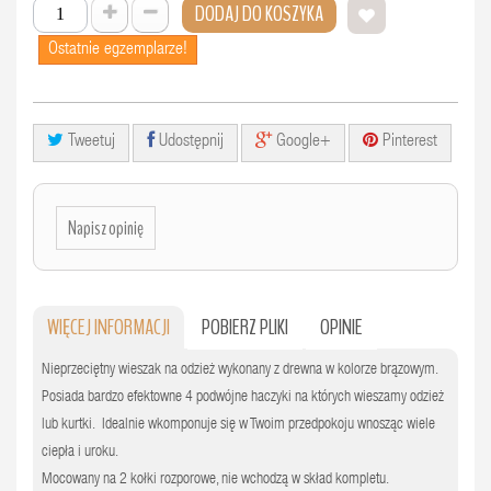
DODAJ DO KOSZYKA
Ostatnie egzemplarze!
Tweetuj
Udostępnij
Google+
Pinterest
Napisz opinię
WIĘCEJ INFORMACJI
POBIERZ PLIKI
OPINIE
Nieprzeciętny wieszak na odzież wykonany z drewna w kolorze brązowym.
Posiada bardzo efektowne 4 podwójne haczyki na których wieszamy odzież
lub kurtki. Idealnie wkomponuje się w Twoim przedpokoju wnosząc wiele
ciepła i uroku.
Mocowany na 2 kołki rozporowe, nie wchodzą w skład kompletu.