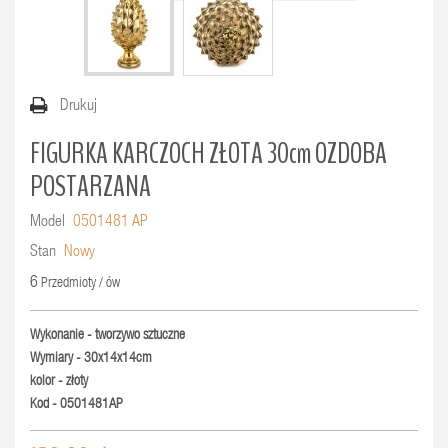
Drukuj
FIGURKA KARCZOCH ZŁOTA 30cm OZDOBA
POSTARZANA
Model
0501481 AP
Stan
Nowy
6
Przedmioty / ów
Wykonanie - tworzywo sztuczne
Wymiary - 30x14x14cm
kolor - złoty
Kod - 0501481AP