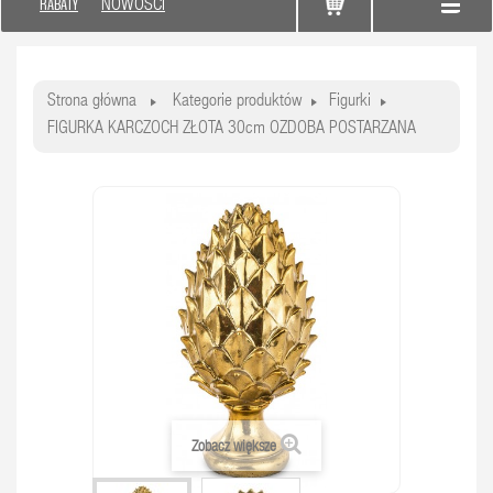
RABATY
NOWOŚCI
Strona główna
Kategorie produktów
Figurki
FIGURKA KARCZOCH ZŁOTA 30cm OZDOBA POSTARZANA
Zobacz większe