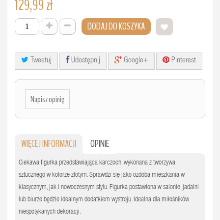
129,99 zł
DODAJ DO KOSZYKA
Tweetuj
Udostępnij
Google+
Pinterest
Napisz opinię
WIĘCEJ INFORMACJI
OPINIE
Ciekawa figurka przedstawiająca karczoch, wykonana z tworzywa
sztucznego w kolorze złotym. Sprawdzi się jako ozdoba mieszkania w
klasycznym, jak i nowoczesnym stylu. Figurka postawiona w salonie, jadalni
lub biurze będzie idealnym dodatkiem wystroju. Idealna dla miłośników
niespotykanych dekoracji.