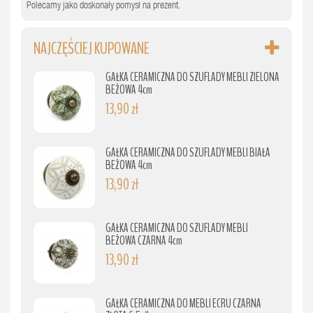
Polecamy jako doskonały pomysł na prezent.
NAJCZĘŚCIEJ KUPOWANE
GAŁKA CERAMICZNA DO SZUFLADY MEBLI ZIELONA
BEŻOWA 4cm
13,90 zł
GAŁKA CERAMICZNA DO SZUFLADY MEBLI BIAŁA
BEŻOWA 4cm
13,90 zł
GAŁKA CERAMICZNA DO SZUFLADY MEBLI
BEŻOWA CZARNA 4cm
13,90 zł
GAŁKA CERAMICZNA DO MEBLI ECRU CZARNA