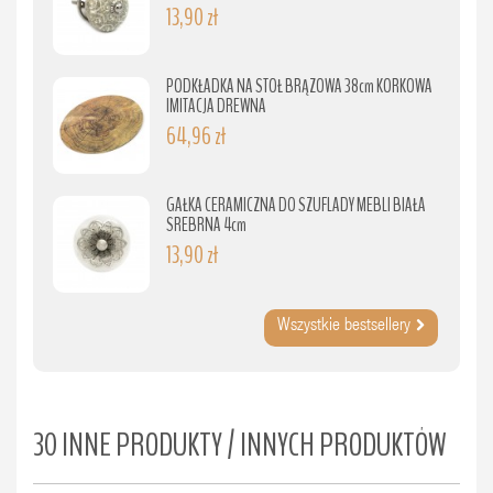
13,90 zł
PODKŁADKA NA STÓŁ BRĄZOWA 38cm KORKOWA
IMITACJA DREWNA
64,96 zł
GAŁKA CERAMICZNA DO SZUFLADY MEBLI BIAŁA
SREBRNA 4cm
13,90 zł
Wszystkie bestsellery
30 INNE PRODUKTY / INNYCH PRODUKTÓW