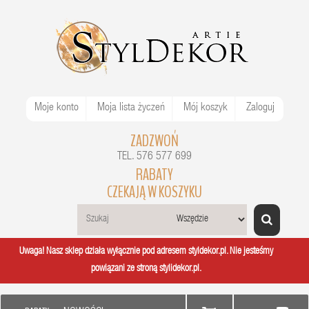
Moje konto
Moja lista życzeń
Mój koszyk
Zaloguj
ZADZWOŃ
TEL. 576 577 699
RABATY
CZEKAJĄ W KOSZYKU
Uwaga! Nasz sklep działa wyłącznie pod adresem styldekor.pl. Nie jesteśmy
powiązani ze stroną stylidekor.pl.