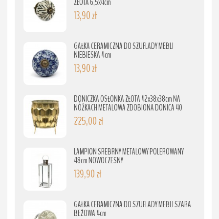
ZŁOTA 6,5x4cm
13,90 zł
GAŁKA CERAMICZNA DO SZUFLADY MEBLI
NIEBIESKA 4cm
13,90 zł
DONICZKA OSŁONKA ZŁOTA 42x38x38cm NA
NÓŻKACH METALOWA ZDOBIONA DONICA 40
225,00 zł
LAMPION SREBRNY METALOWY POLEROWANY
48cm NOWOCZESNY
139,90 zł
GAŁKA CERAMICZNA DO SZUFLADY MEBLI SZARA
BEŻOWA 4cm