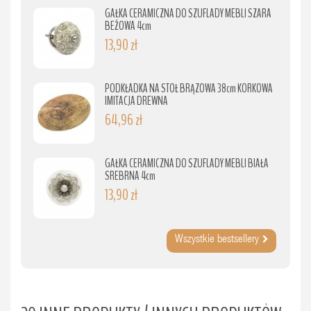
GAŁKA CERAMICZNA DO SZUFLADY MEBLI SZARA
BEŻOWA 4cm
13,90 zł
PODKŁADKA NA STÓŁ BRĄZOWA 38cm KORKOWA
IMITACJA DREWNA
64,96 zł
GAŁKA CERAMICZNA DO SZUFLADY MEBLI BIAŁA
SREBRNA 4cm
13,90 zł
Wszystkie bestsellery