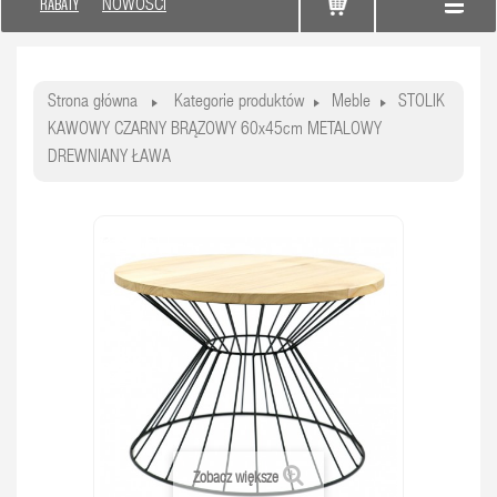
RABATY
NOWOŚCI
Strona główna
Kategorie produktów
Meble
STOLIK
KAWOWY CZARNY BRĄZOWY 60x45cm METALOWY
DREWNIANY ŁAWA
Zobacz większe