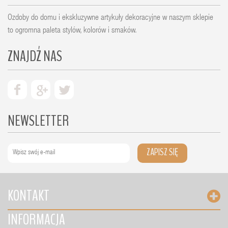
Ozdoby do domu i ekskluzywne artykuły dekoracyjne w naszym sklepie
to ogromna paleta stylów, kolorów i smaków.
ZNAJDŹ NAS
NEWSLETTER
ZAPISZ SIĘ
KONTAKT
INFORMACJA