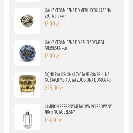
GAŁKA CERAMICZNA DO MEBLI ECRU CZARNA
ZŁOTA 6,5x4cm
13,90 zł
GAŁKA CERAMICZNA DO SZUFLADY MEBLI
NIEBIESKA 4cm
13,90 zł
DONICZKA OSŁONKA ZŁOTA 42x38x38cm NA
NÓŻKACH METALOWA ZDOBIONA DONICA 40
225,00 zł
LAMPION SREBRNY METALOWY POLEROWANY
48cm NOWOCZESNY
139,90 zł