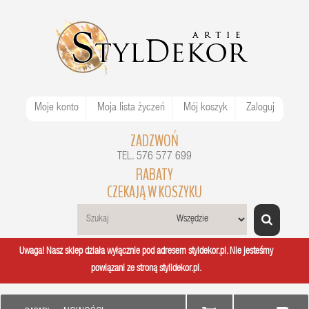
Moje konto
Moja lista życzeń
Mój koszyk
Zaloguj
ZADZWOŃ
TEL. 576 577 699
RABATY
CZEKAJĄ W KOSZYKU
Uwaga! Nasz sklep działa wyłącznie pod adresem styldekor.pl. Nie jesteśmy
powiązani ze stroną stylidekor.pl.