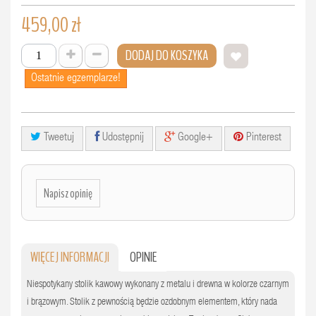
459,00 zł
DODAJ DO KOSZYKA
Ostatnie egzemplarze!
Tweetuj
Udostępnij
Google+
Pinterest
Napisz opinię
WIĘCEJ INFORMACJI
OPINIE
Niespotykany stolik kawowy wykonany z metalu i drewna w kolorze czarnym
i brązowym. Stolik z pewnością będzie ozdobnym elementem, który nada