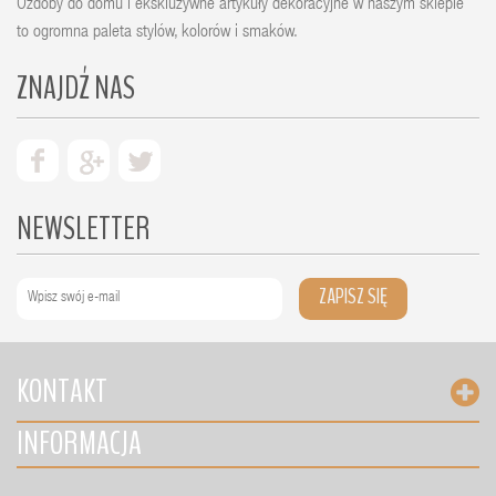
Ozdoby do domu i ekskluzywne artykuły dekoracyjne w naszym sklepie
to ogromna paleta stylów, kolorów i smaków.
ZNAJDŹ NAS
NEWSLETTER
ZAPISZ SIĘ
KONTAKT
INFORMACJA