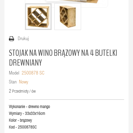
Drukuj
STOJAK NA WINO BRĄZOWY NA 4 BUTELKI
DREWNIANY
Model
2500878 SC
Stan
Nowy
2
Przedmioty / ów
Wykonanie - drewno mango
Wymiary - 33x33x16cm
Kolor - brązowy
Kod - 2500878SC