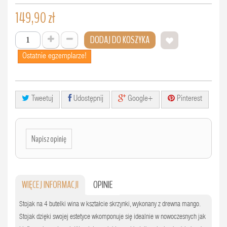
149,90 zł
DODAJ DO KOSZYKA
Ostatnie egzemplarze!
Tweetuj
Udostępnij
Google+
Pinterest
Napisz opinię
WIĘCEJ INFORMACJI
OPINIE
Stojak na 4 butelki wina w kształcie skrzynki, wykonany z drewna mango.
Stojak dzięki swojej estetyce wkomponuje się idealnie w nowoczesnych jak