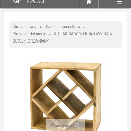
RABATY
NOWOŚCI
Strona główna
Kategorie produktów
Pozostałe dekoracje
STOJAK NA WINO BRĄZOWY NA 4
BUTELKI DREWNIANY
Zobacz większe