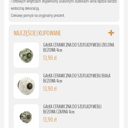
i loftowych wnętrzach. Wypełniony ulubionymi butelkami wina będzie bardzo
widoczną dekoracją.
Ciekawy pomysł na oryginalny prezent.
NAJCZĘŚCIEJ KUPOWANE
GAŁKA CERAMICZNA DO SZUFLADY MEBLI ZIELONA
BEŻOWA 4cm
13,90 zł
GAŁKA CERAMICZNA DO SZUFLADY MEBLI BIAŁA
BEŻOWA 4cm
13,90 zł
GAŁKA CERAMICZNA DO SZUFLADY MEBLI
BEŻOWA CZARNA 4cm
13,90 zł