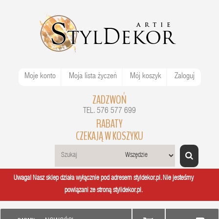
Moje konto
Moja lista życzeń
Mój koszyk
Zaloguj
ZADZWOŃ
TEL. 576 577 699
RABATY
CZEKAJĄ W KOSZYKU
Uwaga! Nasz sklep działa wyłącznie pod adresem styldekor.pl. Nie jesteśmy
powiązani ze stroną stylidekor.pl.