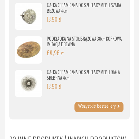
GAŁKA CERAMICZNA DO SZUFLADY MEBLI SZARA
BEŻOWA 4cm
13,90 zł
PODKŁADKA NA STÓŁ BRĄZOWA 38cm KORKOWA
IMITACJA DREWNA
64,96 zł
GAŁKA CERAMICZNA DO SZUFLADY MEBLI BIAŁA
SREBRNA 4cm
13,90 zł
Wszystkie bestsellery