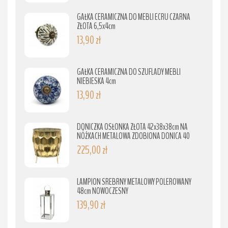
GAŁKA CERAMICZNA DO MEBLI ECRU CZARNA
ZŁOTA 6,5x4cm
13,90 zł
GAŁKA CERAMICZNA DO SZUFLADY MEBLI
NIEBIESKA 4cm
13,90 zł
DONICZKA OSŁONKA ZŁOTA 42x38x38cm NA
NÓŻKACH METALOWA ZDOBIONA DONICA 40
225,00 zł
LAMPION SREBRNY METALOWY POLEROWANY
48cm NOWOCZESNY
139,90 zł