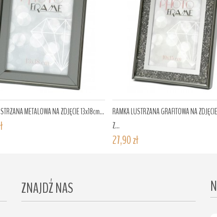
STRZANA METALOWA NA ZDJĘCIE 13x18cm...
RAMKA LUSTRZANA GRAFITOWA NA ZDJĘCIE
ł
Z...
27,90 zł
N
ZNAJDŹ NAS