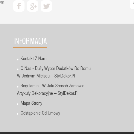
zym
INFORMACJA
Kontakt Z Nami
O Nas - Duży Wybór Dodatków Do Domu
W Jednym Miejscu – StylDekor.pl
Regulamin - W Jaki Sposób Zamówić
Artykuły Dekoracyjne – StylDekor.pl
Mapa Strony
Odstąpienie Od Umowy