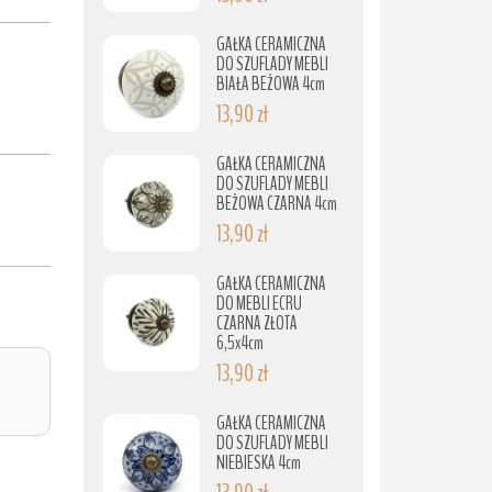
GAŁKA CERAMICZNA
DO SZUFLADY MEBLI
BIAŁA BEŻOWA 4cm
13,90 zł
GAŁKA CERAMICZNA
DO SZUFLADY MEBLI
BEŻOWA CZARNA 4cm
13,90 zł
GAŁKA CERAMICZNA
DO MEBLI ECRU
CZARNA ZŁOTA
6,5x4cm
13,90 zł
GAŁKA CERAMICZNA
DO SZUFLADY MEBLI
NIEBIESKA 4cm