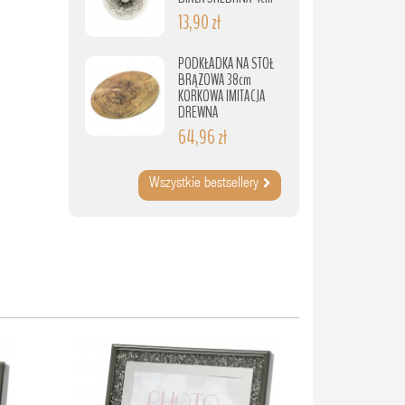
13,90 zł
PODKŁADKA NA STÓŁ
BRĄZOWA 38cm
KORKOWA IMITACJA
DREWNA
64,96 zł
Wszystkie bestsellery