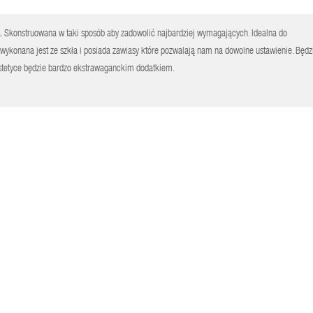
a. Skonstruowana w taki sposób aby zadowolić najbardziej wymagających. Idealna do
konana jest ze szkła i posiada zawiasy które pozwalają nam na dowolne ustawienie. Będz
 estetyce będzie bardzo ekstrawaganckim dodatkiem.