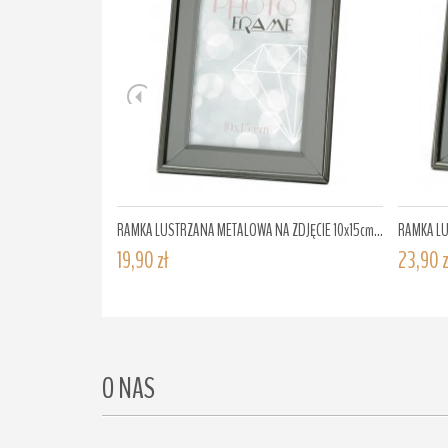
RAMKA LUSTRZANA METALOWA NA ZDJĘCIE 10x15cm...
RAMKA LU
19,90 zł
23,90 z
O NAS