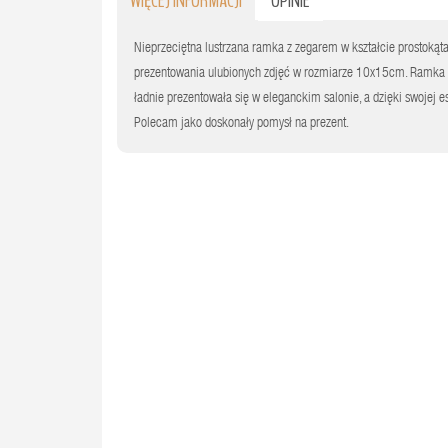
WIĘCEJ INFORMACJI
OPINIE
Nieprzeciętna lustrzana ramka z zegarem w kształcie prostokąt
prezentowania ulubionych zdjęć w rozmiarze 10x15cm. Ramka wy
ładnie prezentowała się w eleganckim salonie, a dzięki swojej
Polecam jako doskonały pomysł na prezent.