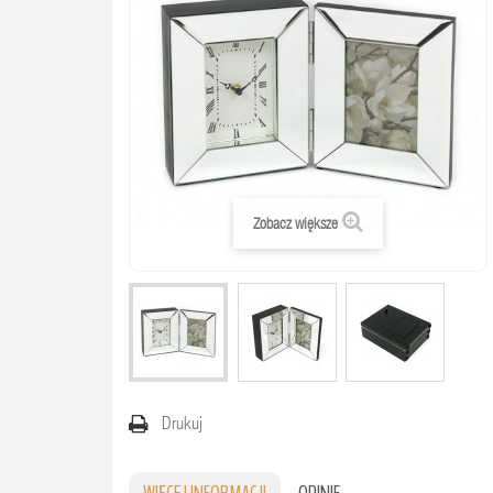
Zobacz większe
Drukuj