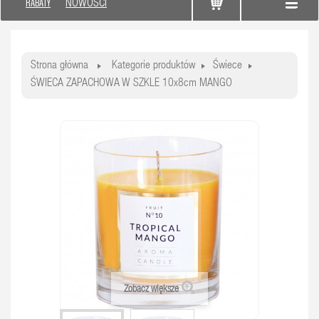
RABATY
NOWOŚCI
Strona główna
Kategorie produktów
Świece
ŚWIECA ZAPACHOWA W SZKLE 10x8cm MANGO
Zobacz większe