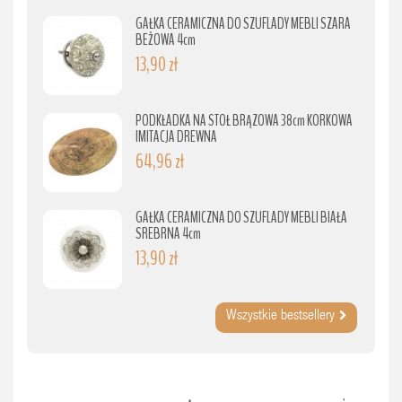
GAŁKA CERAMICZNA DO SZUFLADY MEBLI SZARA
BEŻOWA 4cm
13,90 zł
PODKŁADKA NA STÓŁ BRĄZOWA 38cm KORKOWA
IMITACJA DREWNA
64,96 zł
GAŁKA CERAMICZNA DO SZUFLADY MEBLI BIAŁA
SREBRNA 4cm
13,90 zł
Wszystkie bestsellery