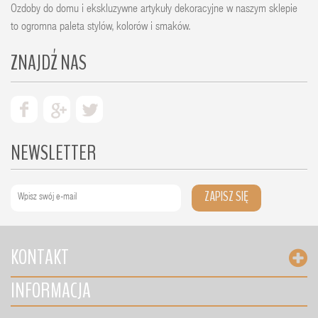
Ozdoby do domu i ekskluzywne artykuły dekoracyjne w naszym sklepie
to ogromna paleta stylów, kolorów i smaków.
ZNAJDŹ NAS
NEWSLETTER
ZAPISZ SIĘ
KONTAKT
INFORMACJA