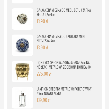
GAŁKA CERAMICZNA DO MEBLI ECRU CZARNA
ZŁOTA 6,5x4cm
13,90 zł
GAŁKA CERAMICZNA DO SZUFLADY MEBLI
NIEBIESKA 4cm
13,90 zł
DONICZKA OSŁONKA ZŁOTA 42x38x38cm NA
NÓŻKACH METALOWA ZDOBIONA DONICA 40
225,00 zł
LAMPION SREBRNY METALOWY POLEROWANY
48cm NOWOCZESNY
139,90 zł