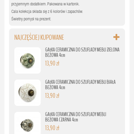
przyjemnym dodatkiem. Pakowana w kartonik.
Cala kolekcja składa się z 6 kolorów i zapachów.
Świetny pomysł na prezent.
NAJCZĘŚCIEJ KUPOWANE
GAŁKA CERAMICZNA DO SZUFLADY MEBLI ZIELONA
BEŻOWA 4cm
13,90 zł
GAŁKA CERAMICZNA DO SZUFLADY MEBLI BIAŁA
BEŻOWA 4cm
13,90 zł
GAŁKA CERAMICZNA DO SZUFLADY MEBLI
BEŻOWA CZARNA 4cm
13,90 zł