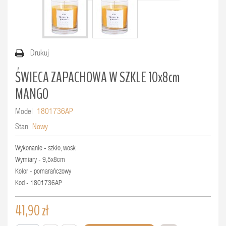
Drukuj
ŚWIECA ZAPACHOWA W SZKLE 10x8cm
MANGO
Model
1801736AP
Stan
Nowy
Wykonanie - szkło, wosk
Wymiary - 9,5x8cm
Kolor - pomarańczowy
Kod - 1801736AP
41,90 zł