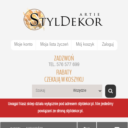
Moje konto
Moja lista życzeń
Mój koszyk
Zaloguj
ZADZWOŃ
TEL. 576 577 699
RABATY
CZEKAJĄ W KOSZYKU
Uwaga! Nasz sklep działa wyłącznie pod adresem styldekor.pl. Nie jesteśmy
powiązani ze stroną stylidekor.pl.