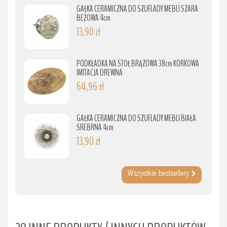
GAŁKA CERAMICZNA DO SZUFLADY MEBLI SZARA
BEŻOWA 4cm
13,90 zł
PODKŁADKA NA STÓŁ BRĄZOWA 38cm KORKOWA
IMITACJA DREWNA
64,96 zł
GAŁKA CERAMICZNA DO SZUFLADY MEBLI BIAŁA
SREBRNA 4cm
13,90 zł
Wszystkie bestsellery