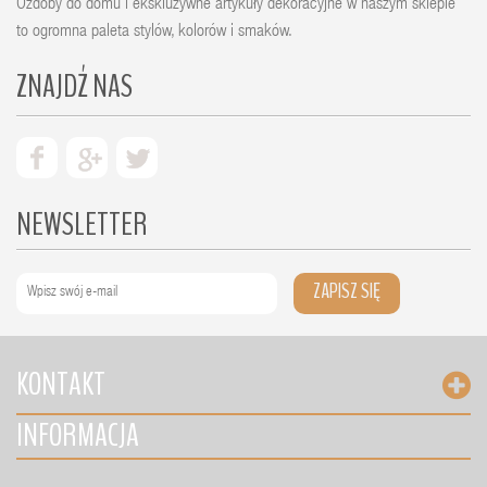
Ozdoby do domu i ekskluzywne artykuły dekoracyjne w naszym sklepie
to ogromna paleta stylów, kolorów i smaków.
ZNAJDŹ NAS
NEWSLETTER
ZAPISZ SIĘ
KONTAKT
INFORMACJA