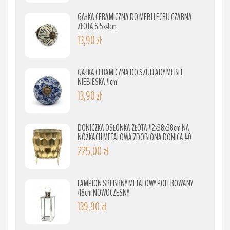
GAŁKA CERAMICZNA DO MEBLI ECRU CZARNA
ZŁOTA 6,5x4cm
13,90 zł
GAŁKA CERAMICZNA DO SZUFLADY MEBLI
NIEBIESKA 4cm
13,90 zł
DONICZKA OSŁONKA ZŁOTA 42x38x38cm NA
NÓŻKACH METALOWA ZDOBIONA DONICA 40
225,00 zł
LAMPION SREBRNY METALOWY POLEROWANY
48cm NOWOCZESNY
139,90 zł