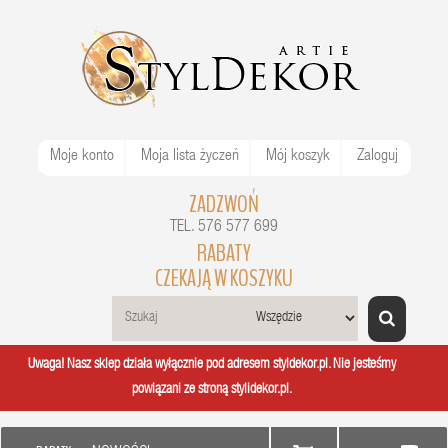
Moje konto
Moja lista życzeń
Mój koszyk
Zaloguj
ZADZWOŃ
TEL. 576 577 699
RABATY
CZEKAJĄ W KOSZYKU
Uwaga! Nasz sklep działa wyłącznie pod adresem styldekor.pl. Nie jesteśmy
powiązani ze stroną stylidekor.pl.