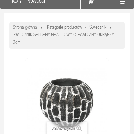
RABATY
NOWOŚCI
Strona główna
Kategorie produktów
Świeczniki
ŚWIECZNIK SREBRNY GRAFITOWY CERAMICZNY OKRĄGŁY
9cm
Zobacz większe