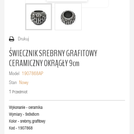
Drukuj
ŚWIECZNIK SREBRNY GRAFITOWY
CERAMICZNY OKRĄGŁY 9cm
Model
1907868AP
Stan
Nowy
1
Przedmiot
Wykonanie - ceramika
Wymiary - 9x9x8cm
Kolor - srebrny, grafitowy
Kod - 1907868