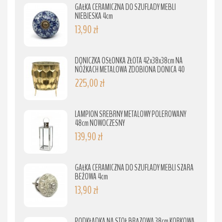
GAŁKA CERAMICZNA DO SZUFLADY MEBLI
NIEBIESKA 4cm
13,90 zł
DONICZKA OSŁONKA ZŁOTA 42x38x38cm NA
NÓŻKACH METALOWA ZDOBIONA DONICA 40
225,00 zł
LAMPION SREBRNY METALOWY POLEROWANY
48cm NOWOCZESNY
139,90 zł
GAŁKA CERAMICZNA DO SZUFLADY MEBLI SZARA
BEŻOWA 4cm
13,90 zł
PODKŁADKA NA STÓŁ BRĄZOWA 38cm KORKOWA