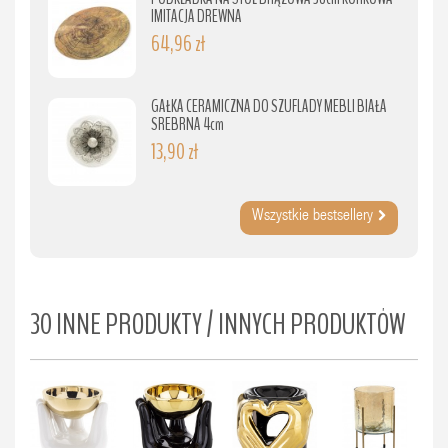
IMITACJA DREWNA
64,96 zł
GAŁKA CERAMICZNA DO SZUFLADY MEBLI BIAŁA
SREBRNA 4cm
13,90 zł
Wszystkie bestsellery
30 INNE PRODUKTY / INNYCH PRODUKTÓW