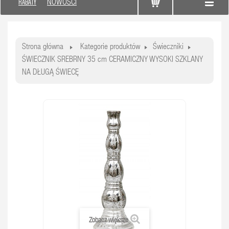
RABATY
NOWOŚCI
Strona główna
Kategorie produktów
Świeczniki
ŚWIECZNIK SREBRNY 35 cm CERAMICZNY WYSOKI SZKLANY
NA DŁUGĄ ŚWIECĘ
Zobacz większe