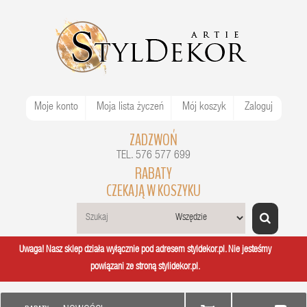
Moje konto
Moja lista życzeń
Mój koszyk
Zaloguj
ZADZWOŃ
TEL. 576 577 699
RABATY
CZEKAJĄ W KOSZYKU
Uwaga! Nasz sklep działa wyłącznie pod adresem styldekor.pl. Nie jesteśmy
powiązani ze stroną stylidekor.pl.