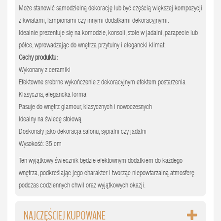
Może stanowić samodzielną dekorację lub być częścią większej kompozycji
z kwiatami, lampionami czy innymi dodatkami dekoracyjnymi.
Idealnie prezentuje się na komodzie, konsoli, stole w jadalni, parapecie lub
półce, wprowadzając do wnętrza przytulny i elegancki klimat.
Cechy produktu:
Wykonany z ceramiki
Efektowne srebrne wykończenie z dekoracyjnym efektem postarzenia
Klasyczna, elegancka forma
Pasuje do wnętrz glamour, klasycznych i nowoczesnych
Idealny na świecę stołową
Doskonały jako dekoracja salonu, sypialni czy jadalni
Wysokość: 35 cm
Ten wyjątkowy świecznik będzie efektownym dodatkiem do każdego
wnętrza, podkreślając jego charakter i tworząc niepowtarzalną atmosferę
podczas codziennych chwil oraz wyjątkowych okazji.
NAJCZĘŚCIEJ KUPOWANE