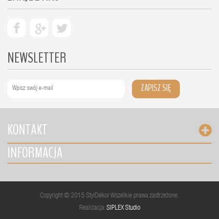
NEWSLETTER
ZAPISZ SIĘ
KONTAKT
INFORMACJA
Copyright © 2015 StylDekor Wszelkie prawa zastrzeżone.
Realizacja:
SIPLEX Studio