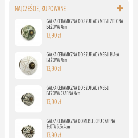
NAJCZĘŚCIEJ KUPOWANE
GAŁKA CERAMICZNA DO SZUFLADY MEBLI ZIELONA
BEŻOWA 4cm
13,90 zł
GAŁKA CERAMICZNA DO SZUFLADY MEBLI BIAŁA
BEŻOWA 4cm
13,90 zł
GAŁKA CERAMICZNA DO SZUFLADY MEBLI
BEŻOWA CZARNA 4cm
13,90 zł
GAŁKA CERAMICZNA DO MEBLI ECRU CZARNA
ZŁOTA 6,5x4cm
13,90 zł