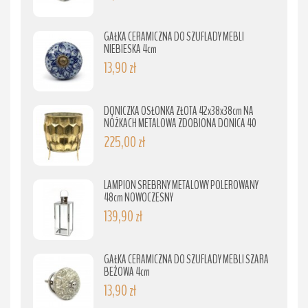
GAŁKA CERAMICZNA DO SZUFLADY MEBLI
NIEBIESKA 4cm
13,90 zł
DONICZKA OSŁONKA ZŁOTA 42x38x38cm NA
NÓŻKACH METALOWA ZDOBIONA DONICA 40
225,00 zł
LAMPION SREBRNY METALOWY POLEROWANY
48cm NOWOCZESNY
139,90 zł
GAŁKA CERAMICZNA DO SZUFLADY MEBLI SZARA
BEŻOWA 4cm
13,90 zł