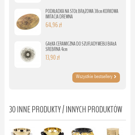
PODKŁADKA NA STÓŁ BRĄZOWA 38cm KORKOWA
IMITACJA DREWNA
64,96 zł
GAŁKA CERAMICZNA DO SZUFLADY MEBLI BIAŁA
SREBRNA 4cm
13,90 zł
Wszystkie bestsellery
30 INNE PRODUKTY / INNYCH PRODUKTÓW