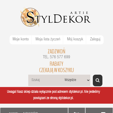
Moje konto
Moja lista życzeń
Mój koszyk
Zaloguj
ZADZWOŃ
TEL. 576 577 699
RABATY
CZEKAJĄ W KOSZYKU
Uwaga! Nasz sklep działa wyłącznie pod adresem styldekor.pl. Nie jesteśmy
powiązani ze stroną stylidekor.pl.