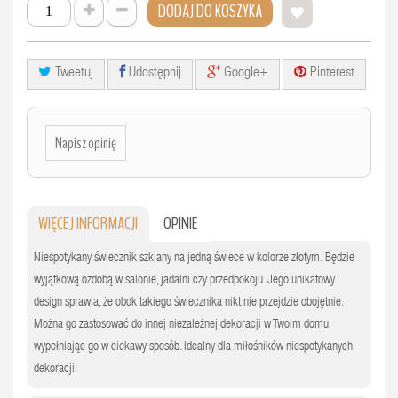
DODAJ DO KOSZYKA
Tweetuj
Udostępnij
Google+
Pinterest
Napisz opinię
WIĘCEJ INFORMACJI
OPINIE
Niespotykany świecznik szklany na jedną świece w kolorze złotym. Będzie
wyjątkową ozdobą w salonie, jadalni czy przedpokoju. Jego unikatowy
design sprawia, że obok takiego świecznika nikt nie przejdzie obojętnie.
Można go zastosować do innej niezależnej dekoracji w Twoim domu
wypełniając go w ciekawy sposób. Idealny dla miłośników niespotykanych
dekoracji.