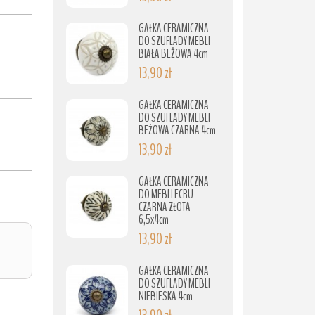
GAŁKA CERAMICZNA
DO SZUFLADY MEBLI
BIAŁA BEŻOWA 4cm
13,90 zł
GAŁKA CERAMICZNA
DO SZUFLADY MEBLI
BEŻOWA CZARNA 4cm
13,90 zł
GAŁKA CERAMICZNA
DO MEBLI ECRU
CZARNA ZŁOTA
6,5x4cm
13,90 zł
GAŁKA CERAMICZNA
DO SZUFLADY MEBLI
NIEBIESKA 4cm