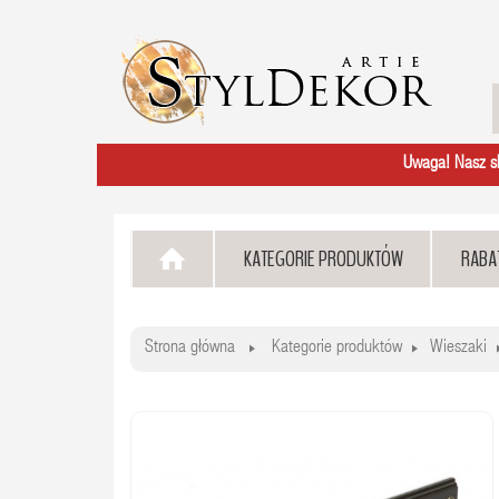
Uwaga! Nasz skl
KATEGORIE PRODUKTÓW
RABA
Strona główna
Kategorie produktów
Wieszaki