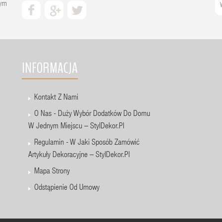
zym
INFORMACJA
Kontakt Z Nami
O Nas - Duży Wybór Dodatków Do Domu
W Jednym Miejscu – StylDekor.pl
Regulamin - W Jaki Sposób Zamówić
Artykuły Dekoracyjne – StylDekor.pl
Mapa Strony
Odstąpienie Od Umowy