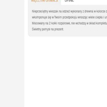
WIĘCEJ INFORMACJI
OPINIE
Nieprzeciętny wieszak na odzież wykonany z drewna w kolorze 
wkomponuje się w Twoim przedpokoju wnosząc wiele ciepła i ur
Mocowany na 2 kołki rozporowe, nie wchodzą w skład kompletu
Świetny pomysł na prezent.