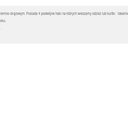
ciemno-brązowym. Posiada 4 podwójne haki na których wieszamy odzież lub kurtki. Idealni
oku.
.