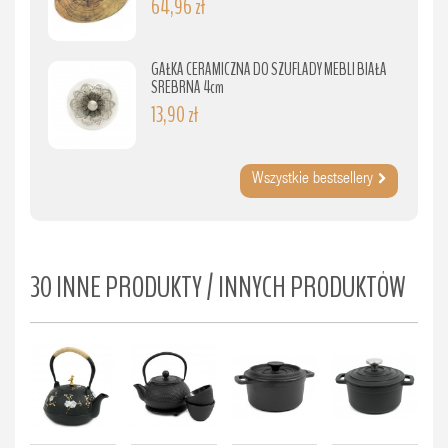
64,96 zł
GAŁKA CERAMICZNA DO SZUFLADY MEBLI BIAŁA
SREBRNA 4cm
13,90 zł
Wszystkie bestsellery
30 INNE PRODUKTY / INNYCH PRODUKTÓW