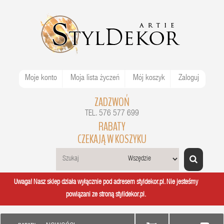
Moje konto
Moja lista życzeń
Mój koszyk
Zaloguj
ZADZWOŃ
TEL. 576 577 699
RABATY
CZEKAJĄ W KOSZYKU
Uwaga! Nasz sklep działa wyłącznie pod adresem styldekor.pl. Nie jesteśmy
powiązani ze stroną stylidekor.pl.