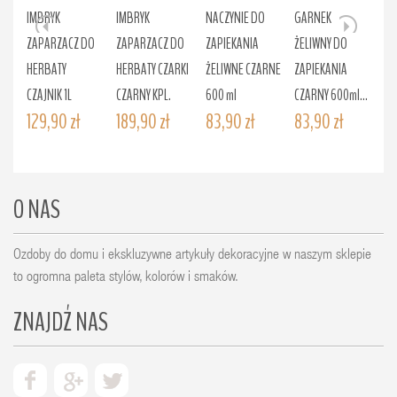
IMBRYK
IMBRYK
NACZYNIE DO
GARNEK
NA
ZAPARZACZ DO
ZAPARZACZ DO
ZAPIEKANIA
ŻELIWNY DO
ZA
HERBATY
HERBATY CZARKI
ŻELIWNE CZARNE
ZAPIEKANIA
ŻE
CZAJNIK 1L
CZARNY KPL.
600 ml
CZARNY 600ml...
GA
129,90 zł
189,90 zł
83,90 zł
83,90 zł
18
O NAS
Ozdoby do domu i ekskluzywne artykuły dekoracyjne w naszym sklepie
to ogromna paleta stylów, kolorów i smaków.
ZNAJDŹ NAS