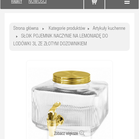
RABATY
NOWOŚCI
Strona główna
Kategorie produktów
Artykuły kuchenne
SŁOIK POJEMNIK NACZYNIE NA LEMONIADĘ DO
LODÓWKI 3L ZE ZŁOTYM DOZOWNIKIEM
Zobacz większe