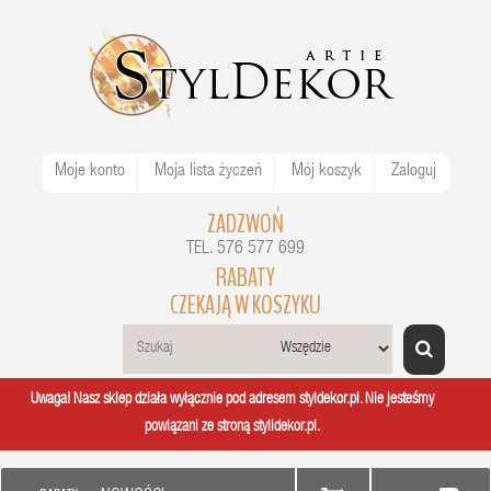
Moje konto
Moja lista życzeń
Mój koszyk
Zaloguj
ZADZWOŃ
TEL. 576 577 699
RABATY
CZEKAJĄ W KOSZYKU
Uwaga! Nasz sklep działa wyłącznie pod adresem styldekor.pl. Nie jesteśmy
powiązani ze stroną stylidekor.pl.