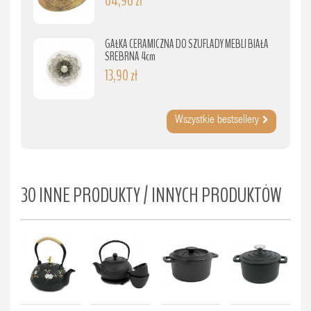
64,96 zł
GAŁKA CERAMICZNA DO SZUFLADY MEBLI BIAŁA
SREBRNA 4cm
13,90 zł
Wszystkie bestsellery
30 INNE PRODUKTY / INNYCH PRODUKTÓW