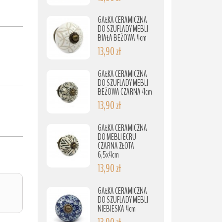
GAŁKA CERAMICZNA
DO SZUFLADY MEBLI
BIAŁA BEŻOWA 4cm
13,90 zł
GAŁKA CERAMICZNA
DO SZUFLADY MEBLI
BEŻOWA CZARNA 4cm
13,90 zł
GAŁKA CERAMICZNA
DO MEBLI ECRU
CZARNA ZŁOTA
6,5x4cm
13,90 zł
GAŁKA CERAMICZNA
DO SZUFLADY MEBLI
NIEBIESKA 4cm