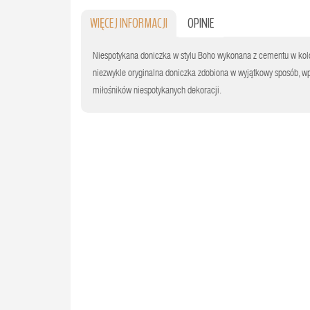
WIĘCEJ INFORMACJI
OPINIE
Niespotykana doniczka w stylu Boho wykonana z cementu w kolo
niezwykle oryginalna doniczka zdobiona w wyjątkowy sposób, wp
miłośników niespotykanych dekoracji.