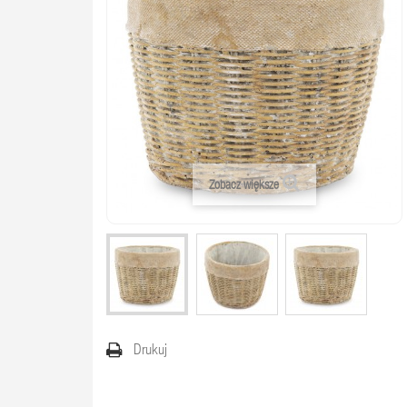
Zobacz większe
Drukuj