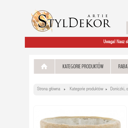
Uwaga! Nasz skl
KATEGORIE PRODUKTÓW
RABA
Strona główna
Kategorie produktów
Doniczki, 