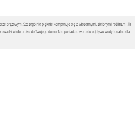
rze brązowym. Szczególnie pięknie komponuje się z wiosennymi, zielonymi roślinami. Ta
rowadzi wiele uroku do Twojego domu. Nie posiada otworu do odpływu wody. Idealna dla