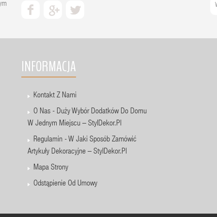
zym
INFORMACJA
Kontakt Z Nami
O Nas - Duży Wybór Dodatków Do Domu
W Jednym Miejscu – StylDekor.pl
Regulamin - W Jaki Sposób Zamówić
Artykuły Dekoracyjne – StylDekor.pl
Mapa Strony
Odstąpienie Od Umowy