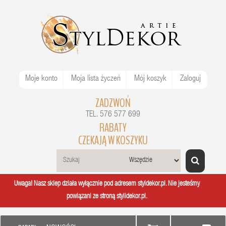
Moje konto
Moja lista życzeń
Mój koszyk
Zaloguj
ZADZWOŃ
TEL. 576 577 699
RABATY
CZEKAJĄ W KOSZYKU
Uwaga! Nasz sklep działa wyłącznie pod adresem styldekor.pl. Nie jesteśmy
powiązani ze stroną stylidekor.pl.