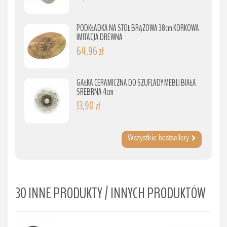
PODKŁADKA NA STÓŁ BRĄZOWA 38cm KORKOWA
IMITACJA DREWNA
64,96 zł
GAŁKA CERAMICZNA DO SZUFLADY MEBLI BIAŁA
SREBRNA 4cm
13,90 zł
Wszystkie bestsellery
30 INNE PRODUKTY / INNYCH PRODUKTÓW