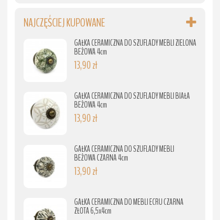
NAJCZĘŚCIEJ KUPOWANE
GAŁKA CERAMICZNA DO SZUFLADY MEBLI ZIELONA
BEŻOWA 4cm
13,90 zł
GAŁKA CERAMICZNA DO SZUFLADY MEBLI BIAŁA
BEŻOWA 4cm
13,90 zł
GAŁKA CERAMICZNA DO SZUFLADY MEBLI
BEŻOWA CZARNA 4cm
13,90 zł
GAŁKA CERAMICZNA DO MEBLI ECRU CZARNA
ZŁOTA 6,5x4cm