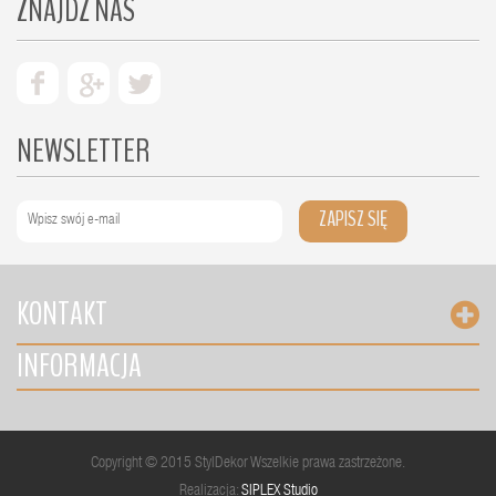
ZNAJDŹ NAS
NEWSLETTER
ZAPISZ SIĘ
KONTAKT
INFORMACJA
Copyright © 2015 StylDekor Wszelkie prawa zastrzeżone.
Realizacja:
SIPLEX Studio