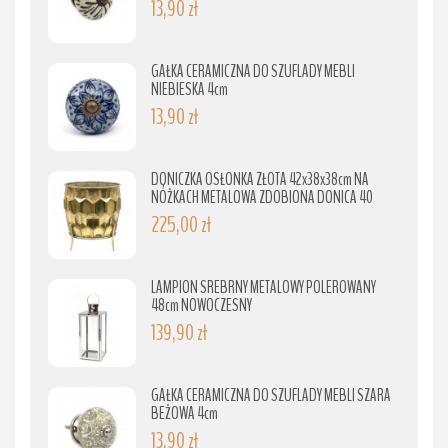
13,90 zł
GAŁKA CERAMICZNA DO SZUFLADY MEBLI
NIEBIESKA 4cm
13,90 zł
DONICZKA OSŁONKA ZŁOTA 42x38x38cm NA
NÓŻKACH METALOWA ZDOBIONA DONICA 40
225,00 zł
LAMPION SREBRNY METALOWY POLEROWANY
48cm NOWOCZESNY
139,90 zł
GAŁKA CERAMICZNA DO SZUFLADY MEBLI SZARA
BEŻOWA 4cm
13,90 zł