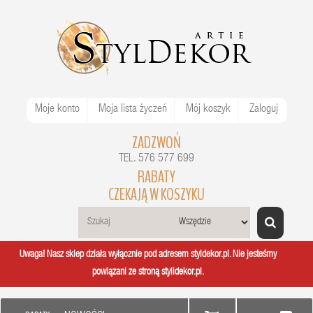
Moje konto
Moja lista życzeń
Mój koszyk
Zaloguj
ZADZWOŃ
TEL. 576 577 699
RABATY
CZEKAJĄ W KOSZYKU
Uwaga! Nasz sklep działa wyłącznie pod adresem styldekor.pl. Nie jesteśmy
powiązani ze stroną stylidekor.pl.